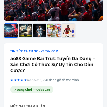
TIN TỨC CÁ CƯỢC · VEEVN.COM
ao88 Game Bài Trực Tuyến Đa Dạng –
Sân Chơi Có Thực Sự Uy Tín Cho Dân
Cược?
★★★★★
4.8 / 5.0 · 2,384+ đánh giá đã xác minh
Đang Chơi — Odds Cao
MỨC NẠP THAM KHẢO