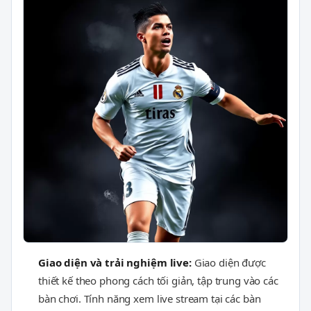
Giao diện và trải nghiệm live:
Giao diện được
thiết kế theo phong cách tối giản, tập trung vào các
bàn chơi. Tính năng xem live stream tại các bàn