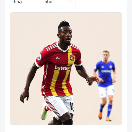
thoại
phút