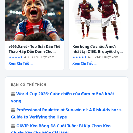
s666t5.net – Top Giải Đấu Thể
Kèo bóng đá châu Á mới
Thao Hấp Dẫn Dành Cho
nhất tại C168: Bí quyết chọn
Dân Chơi Cá Cược
kèo thông minh
★★★★★
4.8 · 3309+ lượt xem
★★★★★
4.8 · 2141+ lượt xem
Xem Chi Tiết →
Xem Chi Tiết →
BẠN CÓ THỂ THÍCH
🎰
World Cup 2026: Cuộc chiến của đam mê và khát
vọng
🎰
Professional Roulette at Sun-win.nl: A Risk-Advisor's
Guide to Verifying the Hype
🎰
OKVIP Kèo Bóng Đá Cuối Tuần: Bí Kíp Chọn Kèo
Chuẩn Xác Cho Mùa Giải Mới