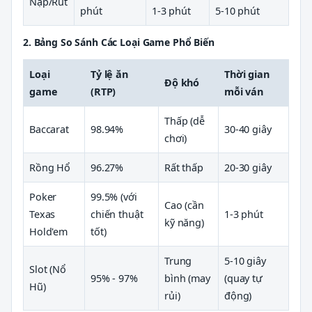
Nạp/Rút
phút
1-3 phút
5-10 phút
2. Bảng So Sánh Các Loại Game Phổ Biến
Loại
Tỷ lệ ăn
Thời gian
Độ khó
game
(RTP)
mỗi ván
Thấp (dễ
Baccarat
98.94%
30-40 giây
chơi)
Rồng Hổ
96.27%
Rất thấp
20-30 giây
Poker
99.5% (với
Cao (cần
Texas
chiến thuật
1-3 phút
kỹ năng)
Hold'em
tốt)
Trung
5-10 giây
Slot (Nổ
95% - 97%
bình (may
(quay tự
Hũ)
rủi)
động)