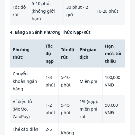
5-10 phút
Tốc độ
30 phút - 2
(không giới
10-20 phút
rút
giờ
hạn)
4. Bảng So Sánh Phương Thức Nạp/Rút
Tốc
Hạn
Phương
Tốc độ
Phí giao
độ
mức tối
thức
rút
dịch
nạp
thiểu
Chuyển
1-3
5-10
100,000
khoản ngân
Miễn phí
phút
phút
VNĐ
hàng
Ví điện tử
1% (nạp),
1-2
5-15
50,000
(MoMo,
miễn phí
phút
phút
VNĐ
ZaloPay)
rút
Thẻ cào điện
2-5
Không