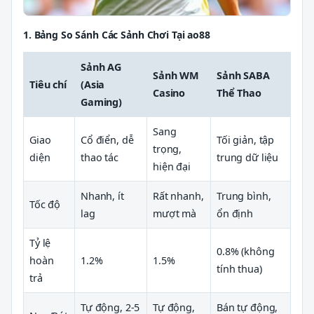
1. Bảng So Sánh Các Sảnh Chơi Tại ao88
Sảnh AG
Sảnh WM
Sảnh SABA
Tiêu chí
(Asia
Casino
Thể Thao
Gaming)
Sang
Giao
Cổ điển, dễ
Tối giản, tập
trọng,
diện
thao tác
trung dữ liệu
hiện đại
Nhanh, ít
Rất nhanh,
Trung bình,
Tốc độ
lag
mượt mà
ổn định
Tỷ lệ
0.8% (không
hoàn
1.2%
1.5%
tính thua)
trả
Tự động, 2-5
Tự động,
Bán tự động,