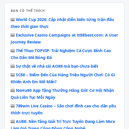
BẠN CÓ THỂ THÍCH
🎰
World Cup 2026: Cập nhật diễn biến từng trận đấu
theo thời gian thực
🎰
Exclusive Casino Campaigns at tt88best.com: A User
Journey Review
🎰
Thể Thao TOPVIP: Trải Nghiệm Cá Cược Đỉnh Cao
Cho Dân Mê Bóng Đá
🎰
Sự thật về nhà cái AO88 mà bạn chưa biết
🎰
SC88 – Điểm Đến Của Hàng Triệu Người Chơi: Có Gì
Khiến Anh Em Mê Mẩn?
🎰
NoHu90 App Tặng Thưởng Hằng Giờ: Cơ Hội Nhận
Quà Liên Tục Mỗi Ngày
🎰
789win Live Casino – Sân chơi đỉnh cao cho dân yêu
thích trực tuyến
🎰
AU88: Nền Tảng Giải Trí Trực Tuyến Đang Làm Mưa
Làm Gió Trong Cộng Đồng Công Nghệ