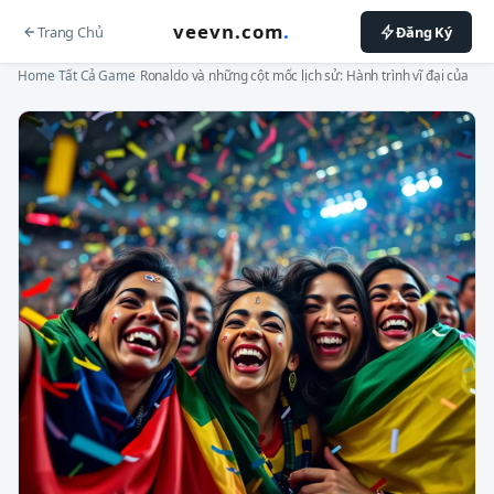
veevn.com
.
Trang Chủ
Đăng Ký
Home
›
Tất Cả Game
›
Ronaldo và những cột mốc lịch sử: Hành trình vĩ đại của