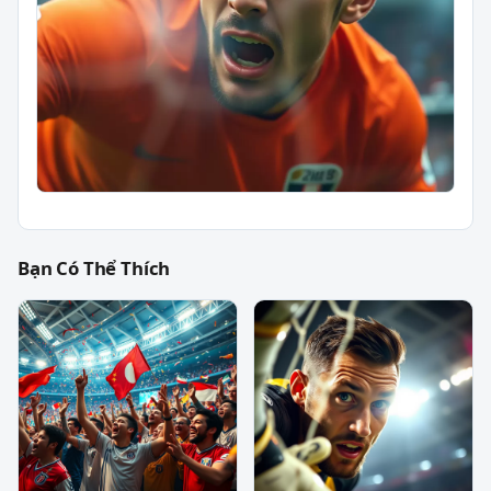
Bạn Có Thể Thích