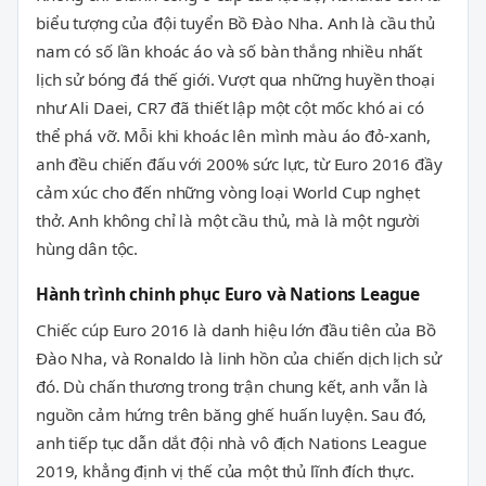
biểu tượng của đội tuyển Bồ Đào Nha. Anh là cầu thủ
nam có số lần khoác áo và số bàn thắng nhiều nhất
lịch sử bóng đá thế giới. Vượt qua những huyền thoại
như Ali Daei, CR7 đã thiết lập một cột mốc khó ai có
thể phá vỡ. Mỗi khi khoác lên mình màu áo đỏ-xanh,
anh đều chiến đấu với 200% sức lực, từ Euro 2016 đầy
cảm xúc cho đến những vòng loại World Cup nghẹt
thở. Anh không chỉ là một cầu thủ, mà là một người
hùng dân tộc.
Hành trình chinh phục Euro và Nations League
Chiếc cúp Euro 2016 là danh hiệu lớn đầu tiên của Bồ
Đào Nha, và Ronaldo là linh hồn của chiến dịch lịch sử
đó. Dù chấn thương trong trận chung kết, anh vẫn là
nguồn cảm hứng trên băng ghế huấn luyện. Sau đó,
anh tiếp tục dẫn dắt đội nhà vô địch Nations League
2019, khẳng định vị thế của một thủ lĩnh đích thực.